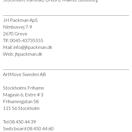
_________________________________________________________________________
JH Packman ApS
Nimbusvej 7-9
2670 Greve
Tlf: 0045-43735555
Mail: info@jhpackman.dk
Web: jhpackman.dk
_________________________________________________________________________
ArtMove Sweden AB
Stockholms Frihamn
Magasin 6, Entre # 3
Frihamnsgatan 58
115 56 Stockholm
Tel 08 450 44 39
Switcboard 08 450 44 60