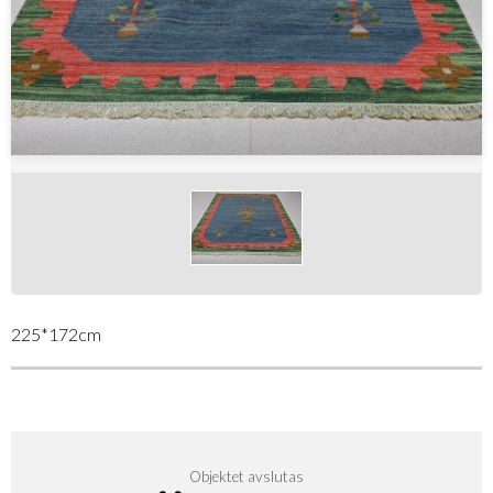
225*172cm
Objektet avslutas