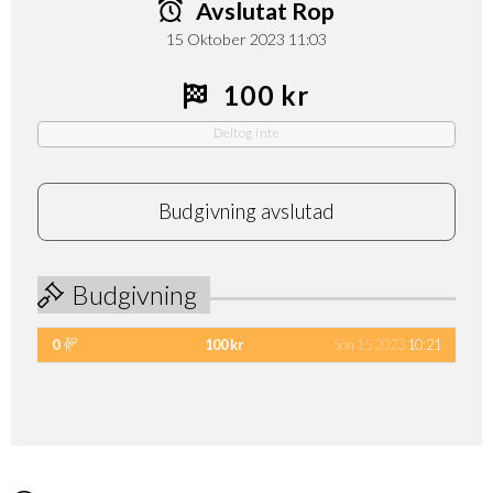
Avslutat Rop
15 Oktober 2023 11:03
100 kr
Deltog inte
Budgivning avslutad
Budgivning
0
100 kr
Sön 15 2023
10:21