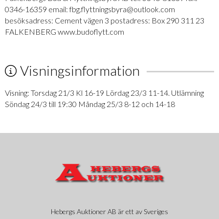
0346-16359 email: fbg.flyttningsbyra@outlook.com
besöksadress: Cement vägen 3 postadress: Box 290 311 23
FALKENBERG www.budoflytt.com
Visningsinformation
Visning: Torsdag 21/3 Kl 16-19 Lördag 23/3 11-14. Utlämning
Söndag 24/3 till 19:30 Måndag 25/3 8-12 och 14-18
Hebergs Auktioner AB är ett av Sveriges