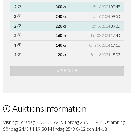
2
300 kr
Lör 16 2024
09:48
3
240 kr
Lör 16 2024
09:30
2
220 kr
Lör 16 2024
09:30
2
160 kr
Fre 08 2024
17:40
1
140 kr
Ons 06 2024
17:16
2
120 kr
Sön 18 2024
15:02
VISA ALLA
Auktionsinformation
Visning: Torsdag 21/3 Kl 16-19 Lördag 23/3 11-14. Utlämning
Söndag 24/3 till 19:30 Måndag 25/3 8-12 och 14-18