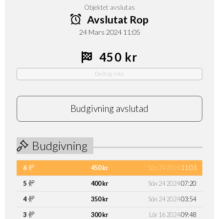
Objektet avslutas
Avslutat Rop
24 Mars 2024 11:05
450 kr
Deltog inte
Budgivning avslutad
Budgivning
6
450 kr
Sön 24 2024
11:03
5
400 kr
Sön 24 2024
07:20
4
350 kr
Sön 24 2024
03:54
3
300 kr
Lör 16 2024
09:48