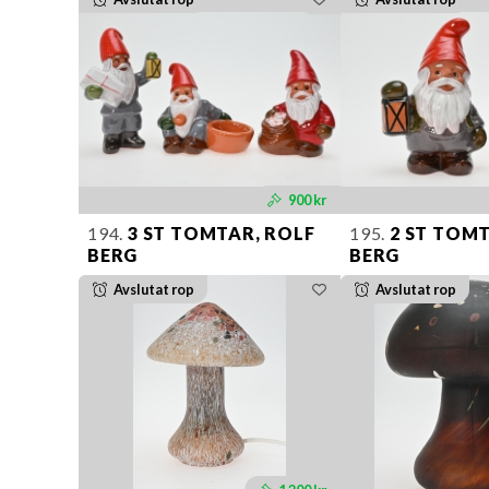
900 kr
194.
3 ST TOMTAR, ROLF
195.
2 ST TOMT
BERG
BERG
Avslutat rop
Avslutat rop