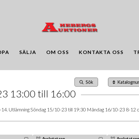
ÖPA
SÄLJA
OM OSS
KONTAKTA OSS
T
Sök
Katalogn
 13:00 till 16:00
-14. Utlämning Söndag 15/10-23 till 19:30 Måndag 16/10-23 8-12 
Avslutat rop
Avslutat ro