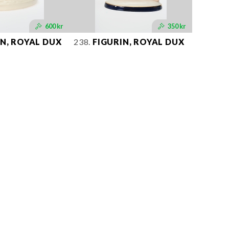
600 kr
350 kr
N, ROYAL DUX
238.
FIGURIN, ROYAL DUX