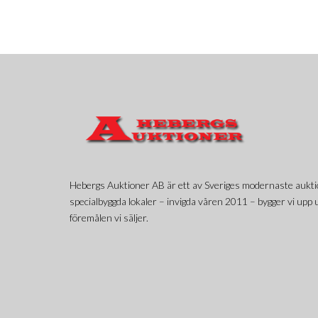
Hebergs Auktioner AB är ett av Sveriges modernaste aukti
specialbyggda lokaler – invigda våren 2011 – bygger vi upp u
föremålen vi säljer.