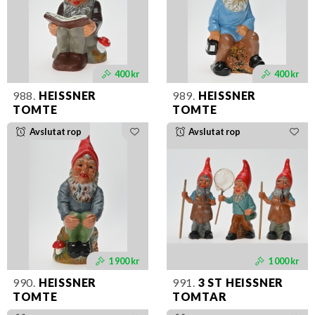
400 kr
400 kr
988.
HEISSNER
989.
HEISSNER
TOMTE
TOMTE
Avslutat rop
Avslutat rop
1 900 kr
1 000 kr
990.
HEISSNER
991.
3 ST HEISSNER
TOMTE
TOMTAR