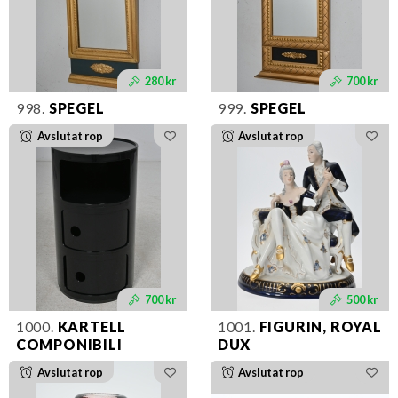
280 kr
700 kr
998.
SPEGEL
999.
SPEGEL
Avslutat rop
Avslutat rop
700 kr
500 kr
1000.
KARTELL
1001.
FIGURIN, ROYAL
COMPONIBILI
DUX
Avslutat rop
Avslutat rop