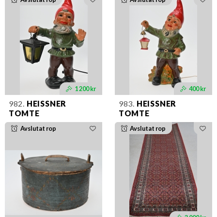
1 200 kr
400 kr
982.
HEISSNER
983.
HEISSNER
TOMTE
TOMTE
Avslutat rop
Avslutat rop