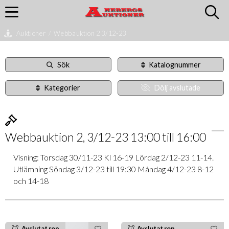
Auktioner
/
Webbauktion 2 3/12-23
Sök
Katalognummer
Kategorier
Dölj avslutade
Webbauktion 2, 3/12-23 13:00 till 16:00
Visning: Torsdag 30/11-23 Kl 16-19 Lördag 2/12-23 11-14.
Utlämning Söndag 3/12-23 till 19:30 Måndag 4/12-23 8-12
och 14-18
Avslutat rop
Avslutat rop