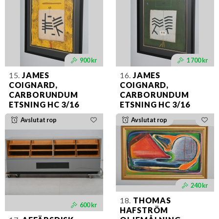
900 kr
1 700 kr
15.
JAMES
16.
JAMES
COIGNARD,
COIGNARD,
CARBORUNDUM
CARBORUNDUM
ETSNING HC 3/16
ETSNING HC 3/16
Avslutat rop
Avslutat rop
240 kr
18.
THOMAS
600 kr
HAFSTRÖM