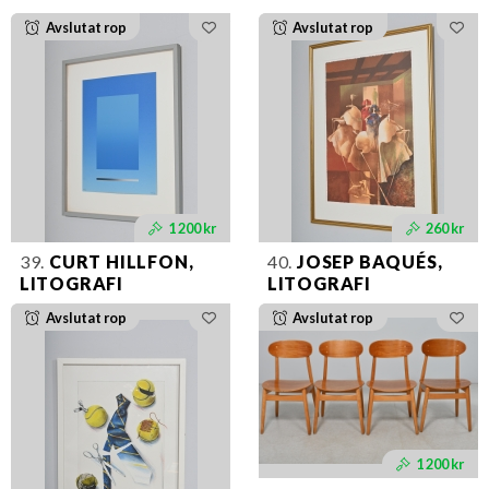
Avslutat rop
Avslutat rop
1 200 kr
260 kr
39.
CURT HILLFON,
40.
JOSEP BAQUÉS,
LITOGRAFI
LITOGRAFI
Avslutat rop
Avslutat rop
1 200 kr