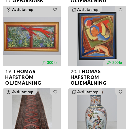
17.
AFFÄRSDISK
OLJEMÅLNING
Avslutat rop
Avslutat rop
300 kr
200 kr
19.
THOMAS
20.
THOMAS
HAFSTRÖM
HAFSTRÖM
OLJEMÅLNING
OLJEMÅLNING
Avslutat rop
Avslutat rop