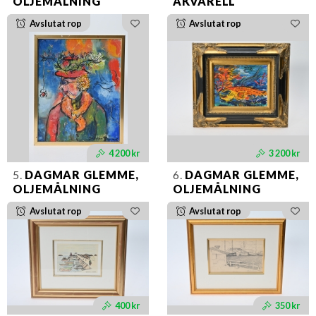
OLJEMÅLNING
AKVARELL
Avslutat rop
Avslutat rop
4 200 kr
3 200 kr
5.
DAGMAR GLEMME,
6.
DAGMAR GLEMME,
OLJEMÅLNING
OLJEMÅLNING
Avslutat rop
Avslutat rop
400 kr
350 kr