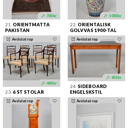
700 kr
1 000 kr
21.
ORIENTMATTA
22.
ORIENTALISK
PAKISTAN
GOLVVAS 1900-TAL
Avslutat rop
Avslutat rop
450 kr
400 kr
24.
SIDEBOARD
23.
6 ST STOLAR
ENGELSKSTIL
Avslutat rop
Avslutat rop