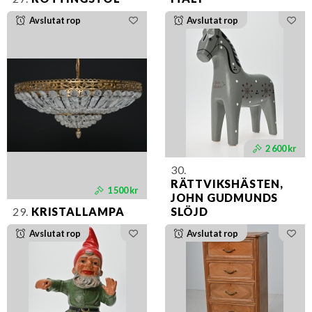
Avslutat rop
Avslutat rop
2 600 kr
30.
RÄTTVIKSHÄSTEN,
1 500 kr
JOHN GUDMUNDS
29.
KRISTALLAMPA
SLÖJD
Avslutat rop
Avslutat rop