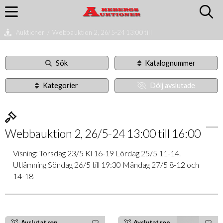
Auktioner
/
Webbauktion 2, 26/5-24 13:00 till
Sök
Katalognummer
Kategorier
Dölj avslutade
Webbauktion 2, 26/5-24 13:00 till 16:00
Visning: Torsdag 23/5 Kl 16-19 Lördag 25/5 11-14.
Utlämning Söndag 26/5 till 19:30 Måndag 27/5 8-12 och
14-18
Avslutat rop
Avslutat rop