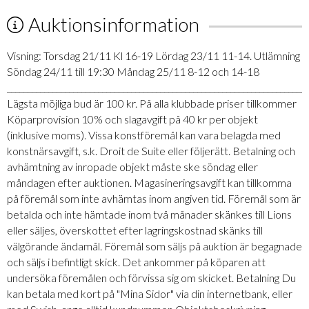
Auktionsinformation
Visning: Torsdag 21/11 Kl 16-19 Lördag 23/11 11-14. Utlämning
Söndag 24/11 till 19:30 Måndag 25/11 8-12 och 14-18
_________________________________________________________________________
Lägsta möjliga bud är 100 kr. På alla klubbade priser tillkommer
Köparprovision 10% och slagavgift på 40 kr per objekt
(inklusive moms). Vissa konstföremål kan vara belagda med
konstnärsavgift, s.k. Droit de Suite eller följerätt. Betalning och
avhämtning av inropade objekt måste ske söndag eller
måndagen efter auktionen. Magasineringsavgift kan tillkomma
på föremål som inte avhämtas inom angiven tid. Föremål som är
betalda och inte hämtade inom två månader skänkes till Lions
eller säljes, överskottet efter lagringskostnad skänks till
välgörande ändamål. Föremål som säljs på auktion är begagnade
och säljs i befintligt skick. Det ankommer på köparen att
undersöka föremålen och förvissa sig om skicket. Betalning Du
kan betala med kort på "Mina Sidor" via din internetbank, eller