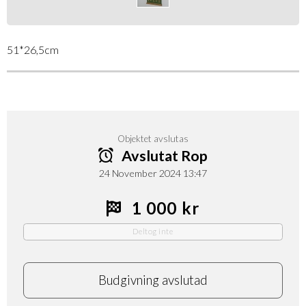
51*26,5cm
Objektet avslutas
Avslutat Rop
24 November 2024 13:47
1 000 kr
Deltog inte
Budgivning avslutad