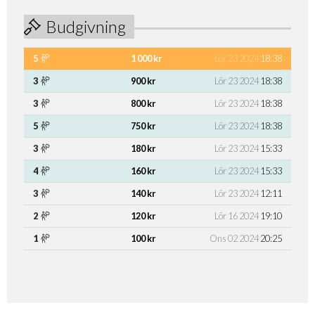
Budgivning
5
1 000 kr
Lör 23 2024
18:38
3
900 kr
Lör 23 2024
18:38
3
800 kr
Lör 23 2024
18:38
5
750 kr
Lör 23 2024
18:38
3
180 kr
Lör 23 2024
15:33
4
160 kr
Lör 23 2024
15:33
3
140 kr
Lör 23 2024
12:11
2
120 kr
Lör 16 2024
19:10
1
100 kr
Ons 02 2024
20:25