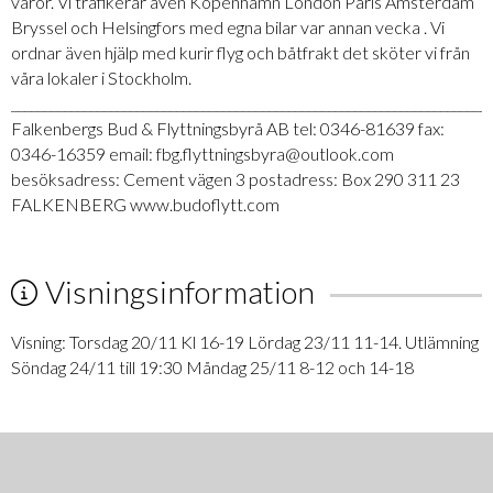
varor. Vi trafikerar även Köpenhamn London Paris Amsterdam
Bryssel och Helsingfors med egna bilar var annan vecka . Vi
ordnar även hjälp med kurir flyg och båtfrakt det sköter vi från
våra lokaler i Stockholm.
_________________________________________________________________________
Falkenbergs Bud & Flyttningsbyrå AB tel: 0346-81639 fax:
0346-16359 email: fbg.flyttningsbyra@outlook.com
besöksadress: Cement vägen 3 postadress: Box 290 311 23
FALKENBERG www.budoflytt.com
Visningsinformation
Visning: Torsdag 20/11 Kl 16-19 Lördag 23/11 11-14. Utlämning
Söndag 24/11 till 19:30 Måndag 25/11 8-12 och 14-18