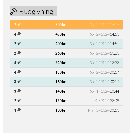
Budgivning
2
500 kr
Sön 24 2024
15:15
4
450 kr
Sön 24 2024
14:51
2
400 kr
Sön 24 2024
14:51
2
260 kr
Sön 24 2024
13:23
4
240 kr
Sön 24 2024
13:23
4
180 kr
Sön 24 2024
00:17
3
160 kr
Sön 24 2024
00:17
3
140 kr
Sön 17 2024
20:44
2
120 kr
Fre 08 2024
23:09
1
100 kr
Mån 04 2024
00:53