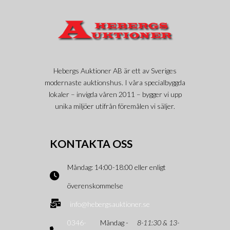
Hebergs Auktioner AB är ett av Sveriges
modernaste auktionshus. I våra specialbyggda
lokaler – invigda våren 2011 – bygger vi upp
unika miljöer utifrån föremålen vi säljer.
KONTAKTA OSS
Måndag: 14:00-18:00 eller enligt
överenskommelse
info@hebergsauktioner.se
0346-
Måndag -
8-11:30 & 13-