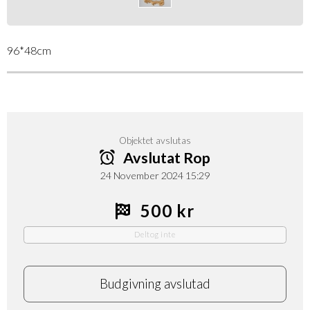
96*48cm
Objektet avslutas
Avslutat Rop
24 November 2024 15:29
500 kr
Deltog inte
Budgivning avslutad