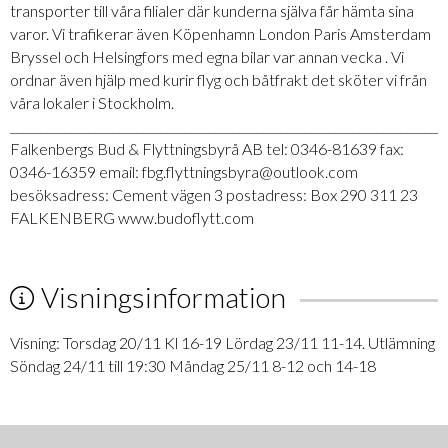
transporter till våra filialer där kunderna själva får hämta sina
varor. Vi trafikerar även Köpenhamn London Paris Amsterdam
Bryssel och Helsingfors med egna bilar var annan vecka . Vi
ordnar även hjälp med kurir flyg och båtfrakt det sköter vi från
våra lokaler i Stockholm.
_________________________________________________________________________
Falkenbergs Bud & Flyttningsbyrå AB tel: 0346-81639 fax:
0346-16359 email: fbg.flyttningsbyra@outlook.com
besöksadress: Cement vägen 3 postadress: Box 290 311 23
FALKENBERG www.budoflytt.com
Visningsinformation
Visning: Torsdag 20/11 Kl 16-19 Lördag 23/11 11-14. Utlämning
Söndag 24/11 till 19:30 Måndag 25/11 8-12 och 14-18