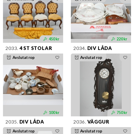
450 kr
220 kr
2033.
4 ST STOLAR
2034.
DIV LÅDA
Avslutat rop
Avslutat rop
100 kr
750 kr
2035.
DIV LÅDA
2036.
VÄGGUR
Avslutat rop
Avslutat rop