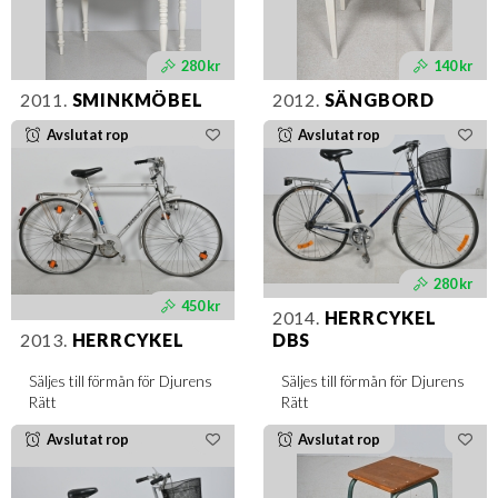
280 kr
140 kr
2011.
SMINKMÖBEL
2012.
SÄNGBORD
Avslutat rop
Avslutat rop
280 kr
450 kr
2014.
HERRCYKEL
2013.
HERRCYKEL
DBS
Säljes till förmån för Djurens
Säljes till förmån för Djurens
Rätt
Rätt
Avslutat rop
Avslutat rop