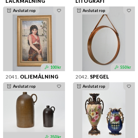
LACKMÅLNING
LITOGRAFI
Avslutat rop
Avslutat rop
100 kr
550 kr
2041.
OLJEMÅLNING
2042.
SPEGEL
Avslutat rop
Avslutat rop
350 kr