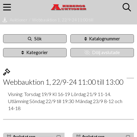
Auktioner
/
Webbauktion 1, 22/9-24 11:00 till
Sök
Katalognummer
Kategorier
Dölj avslutade
Webbauktion 1, 22/9-24 11:00 till 13:00
Visning: Torsdag 19/9 Kl 16-19 Lördag 21/9 11-14.
Utlämning Söndag 22/9 till 19:30 Måndag 23/9 8-12 och
14-18
Avslutat rop
Avslutat rop