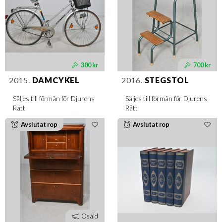
300 kr
700 kr
2015.
DAMCYKEL
2016.
STEGSTOL
Säljes till förmån för Djurens
Säljes till förmån för Djurens
Rätt
Rätt
Avslutat rop
Avslutat rop
Osåld