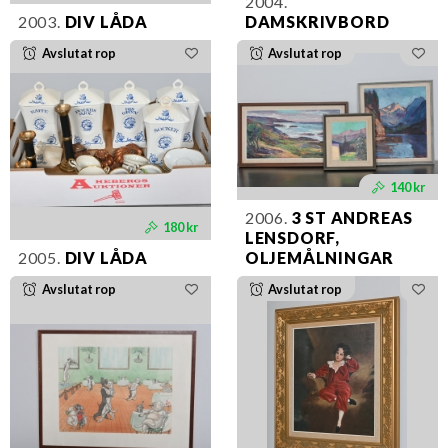
2004.
2003.
DIV LÅDA
DAMSKRIVBORD
Avslutat rop
Avslutat rop
140 kr
2006.
3 ST ANDREAS
180 kr
LENSDORF,
2005.
DIV LÅDA
OLJEMÅLNINGAR
Avslutat rop
Avslutat rop