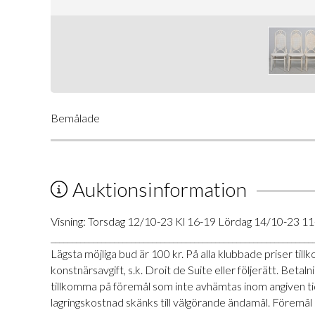
Bemålade
Auktionsinformation
Visning: Torsdag 12/10-23 Kl 16-19 Lördag 14/10-23 11
______________________________________________________________
Lägsta möjliga bud är 100 kr. På alla klubbade priser t
konstnärsavgift, s.k. Droit de Suite eller följerätt. Be
tillkomma på föremål som inte avhämtas inom angiven tid
lagringskostnad skänks till välgörande ändamål. Föremål