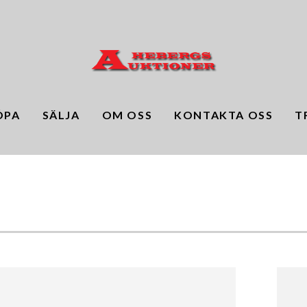
ÖPA
SÄLJA
OM OSS
KONTAKTA OSS
T