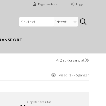
Registrera konto
Logga in
RANSPORT
4. 2 st Korgar plåt
Visad:
1776 gånger
Objektet avslutas