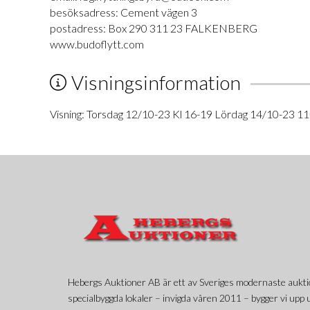
besöksadress: Cement vägen 3
postadress: Box 290 311 23 FALKENBERG
www.budoflytt.com
Visningsinformation
Visning: Torsdag 12/10-23 Kl 16-19 Lördag 14/10-23 11
Hebergs Auktioner AB är ett av Sveriges modernaste aukti
specialbyggda lokaler – invigda våren 2011 – bygger vi upp u