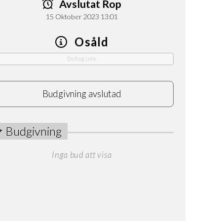
Avslutat Rop
15 Oktober 2023 13:01
Osåld
Deltog inte
Budgivning avslutad
Budgivning
Inga bud att visa