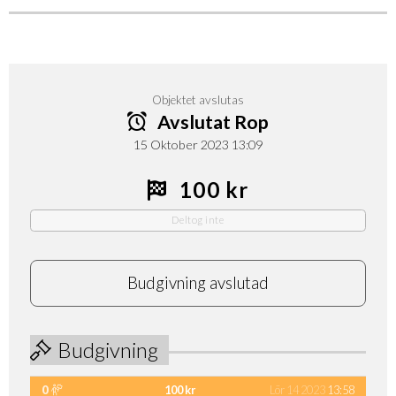
Objektet avslutas
Avslutat Rop
15 Oktober 2023 13:09
100 kr
Deltog inte
Budgivning avslutad
Budgivning
0
100 kr
Lör 14 2023
13:58