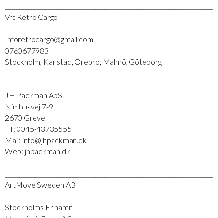
_________________________________________________________________________
Vrs Retro Cargo
Inforetrocargo@gmail.com
0760677983
Stockholm, Karlstad, Örebro, Malmö, Göteborg
_________________________________________________________________________
JH Packman ApS
Nimbusvej 7-9
2670 Greve
Tlf: 0045-43735555
Mail: info@jhpackman.dk
Web: jhpackman.dk
_________________________________________________________________________
ArtMove Sweden AB
Stockholms Frihamn