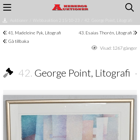
Auktioner
/
Webbauktion 2 15/10-23
/
42. George Point, Litografi
41. Madeleine Pyk, Litografi
43. Esaias Thorén, Litografi
Gå tillbaka
Visad:
1267 gånger
42.
George Point, Litografi