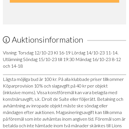
Auktionsinformation
Visning: Torsdag 12/10-23 Kl 16-19 Lördag 14/10-23 11-14.
Utlämning Söndag 15/10-23 till 19:30 Måndag 16/10-23 8-12
och 14-18
_________________________________________________________________________
Lägsta möjliga bud är 100 kr. På alla klubbade priser tillkommer
Köparprovision 10% och slagavgift på 40 kr per objekt
(inklusive moms). Vissa konstföremål kan vara belagda med
konstnärsavgift, s.k. Droit de Suite eller följerätt. Betalning och
avhämtning av inropade objekt måste ske söndag eller
måndagen efter auktionen. Magasineringsavgift kan tillkomma
på föremål som inte avhämtas inom angiven tid. Föremål som är
betalda och inte hämtade inom två månader skänkes till Lions