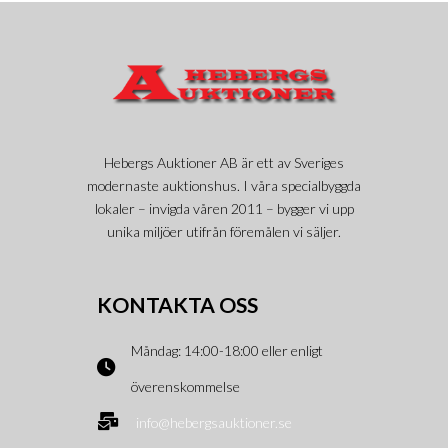
Hebergs Auktioner AB är ett av Sveriges
modernaste auktionshus. I våra specialbyggda
lokaler – invigda våren 2011 – bygger vi upp
unika miljöer utifrån föremålen vi säljer.
KONTAKTA OSS
Måndag: 14:00-18:00 eller enligt
överenskommelse
info@hebergsauktioner.se