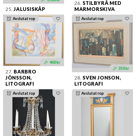
26.
STILBYRÅ MED
25.
JALUSISKÅP
MARMORSKIVA
Avslutat rop
Avslutat rop
400 kr
350 kr
27.
BARBRO
JÖNSSON,
28.
SVEN JONSON,
LITOGRAFI
LITOGRAFI
Avslutat rop
Avslutat rop