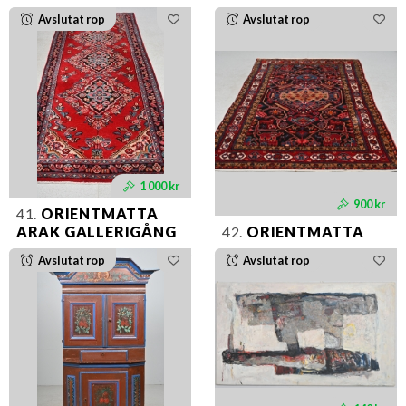
Avslutat rop
Avslutat rop
1 000 kr
900 kr
41.
ORIENTMATTA
ARAK GALLERIGÅNG
42.
ORIENTMATTA
Avslutat rop
Avslutat rop