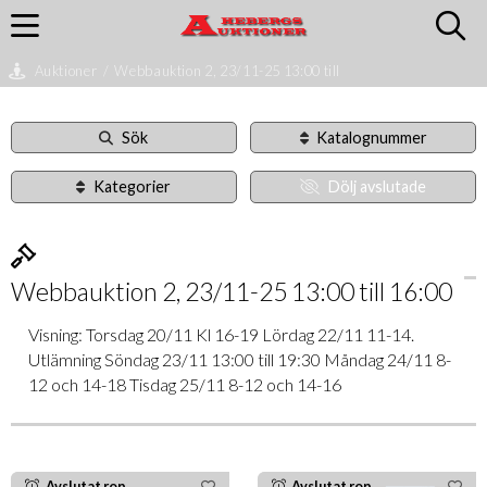
Auktioner
/
Webbauktion 2, 23/11-25 13:00 till
Sök
Katalognummer
Kategorier
Dölj avslutade
Webbauktion 2, 23/11-25 13:00 till 16:00
Visning: Torsdag 20/11 Kl 16-19 Lördag 22/11 11-14.
Utlämning Söndag 23/11 13:00 till 19:30 Måndag 24/11 8-
12 och 14-18 Tisdag 25/11 8-12 och 14-16
Avslutat rop
Avslutat rop