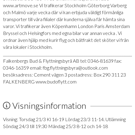
www.artmove.se Vi trafikerar Stockholm Göterborg Varberg
och Malmö varje vecka där vi kan erbjuda väldigt förmånliga
transporter till våra filialer där kunderna själva får hämta sina
varor. Vi trafikerar även Köpenhamn London Paris Amsterdam
Bryssel och Helsingfors med egna bilar var annan vecka . Vi
ordnar även hjälp med kurir flyg och båtfrakt det sköter vi från
våra lokaler i Stockholm.
_________________________________________________________________________
Falkenbergs Bud & Flyttningsbyrå AB tel: 0346-81639 fax:
0346-16359 email: fbg.flyttningsbyra@outlook.com
besöksadress: Cement vägen 3 postadress: Box 290 311 23
FALKENBERG www.budoflytt.com
Visningsinformation
Visning: Torsdag 21/3 Kl 16-19 Lördag 23/3 11-14. Utlämning
Söndag 24/3 till 19:30 Måndag 25/3 8-12 och 14-18