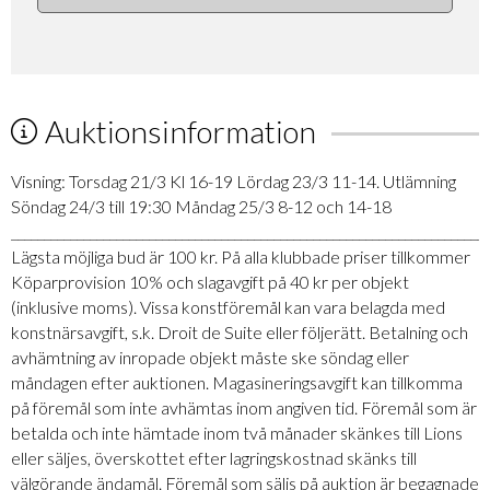
Auktionsinformation
Visning: Torsdag 21/3 Kl 16-19 Lördag 23/3 11-14. Utlämning
Söndag 24/3 till 19:30 Måndag 25/3 8-12 och 14-18
_________________________________________________________________________
Lägsta möjliga bud är 100 kr. På alla klubbade priser tillkommer
Köparprovision 10% och slagavgift på 40 kr per objekt
(inklusive moms). Vissa konstföremål kan vara belagda med
konstnärsavgift, s.k. Droit de Suite eller följerätt. Betalning och
avhämtning av inropade objekt måste ske söndag eller
måndagen efter auktionen. Magasineringsavgift kan tillkomma
på föremål som inte avhämtas inom angiven tid. Föremål som är
betalda och inte hämtade inom två månader skänkes till Lions
eller säljes, överskottet efter lagringskostnad skänks till
välgörande ändamål. Föremål som säljs på auktion är begagnade