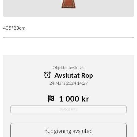
405*83cm
Objektet avslutas
Avslutat Rop
24 Mars 2024 14:27
1 000 kr
Deltog inte
Budgivning avslutad