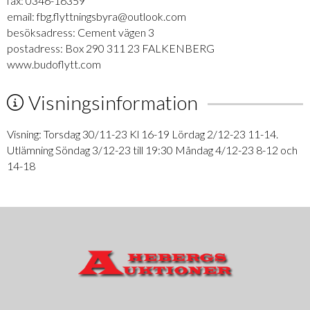
fax: 0346-16359
email: fbg.flyttningsbyra@outlook.com
besöksadress: Cement vägen 3
postadress: Box 290 311 23 FALKENBERG
www.budoflytt.com
Visningsinformation
Visning: Torsdag 30/11-23 Kl 16-19 Lördag 2/12-23 11-14.
Utlämning Söndag 3/12-23 till 19:30 Måndag 4/12-23 8-12 och
14-18