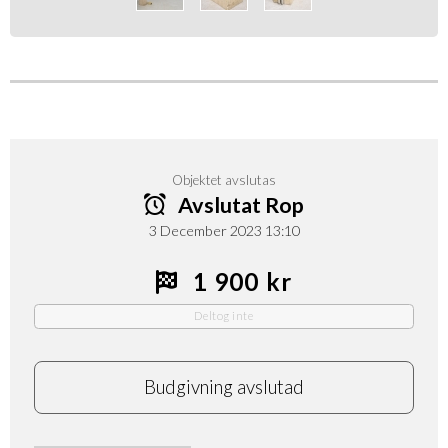
Objektet avslutas
Avslutat Rop
3 December 2023 13:10
1 900 kr
Deltog inte
Budgivning avslutad