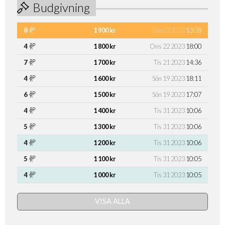
Budgivning
8
1 900 kr
Sön 03 2023
13:08
4
1 800 kr
Ons 22 2023
18:00
7
1 700 kr
Tis 21 2023
14:36
4
1 600 kr
Sön 19 2023
18:11
6
1 500 kr
Sön 19 2023
17:07
4
1 400 kr
Tis 31 2023
10:06
5
1 300 kr
Tis 31 2023
10:06
4
1 200 kr
Tis 31 2023
10:06
5
1 100 kr
Tis 31 2023
10:05
4
1 000 kr
Tis 31 2023
10:05
VISA ALLA