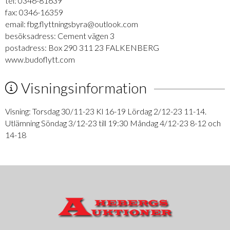
tel: 0346-81639
fax: 0346-16359
email: fbg.flyttningsbyra@outlook.com
besöksadress: Cement vägen 3
postadress: Box 290 311 23 FALKENBERG
www.budoflytt.com
Visningsinformation
Visning: Torsdag 30/11-23 Kl 16-19 Lördag 2/12-23 11-14.
Utlämning Söndag 3/12-23 till 19:30 Måndag 4/12-23 8-12 och
14-18