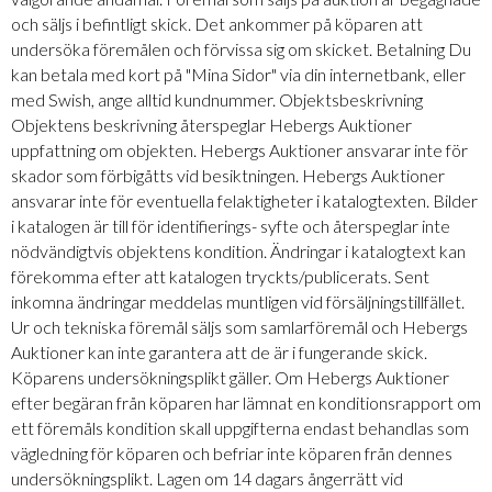
och säljs i befintligt skick. Det ankommer på köparen att
undersöka föremålen och förvissa sig om skicket. Betalning Du
kan betala med kort på "Mina Sidor" via din internetbank, eller
med Swish, ange alltid kundnummer. Objektsbeskrivning
Objektens beskrivning återspeglar Hebergs Auktioner
uppfattning om objekten. Hebergs Auktioner ansvarar inte för
skador som förbigåtts vid besiktningen. Hebergs Auktioner
ansvarar inte för eventuella felaktigheter i katalogtexten. Bilder
i katalogen är till för identifierings- syfte och återspeglar inte
nödvändigtvis objektens kondition. Ändringar i katalogtext kan
förekomma efter att katalogen tryckts/publicerats. Sent
inkomna ändringar meddelas muntligen vid försäljningstillfället.
Ur och tekniska föremål säljs som samlarföremål och Hebergs
Auktioner kan inte garantera att de är i fungerande skick.
Köparens undersökningsplikt gäller. Om Hebergs Auktioner
efter begäran från köparen har lämnat en konditionsrapport om
ett föremåls kondition skall uppgifterna endast behandlas som
vägledning för köparen och befriar inte köparen från dennes
undersökningsplikt. Lagen om 14 dagars ångerrätt vid