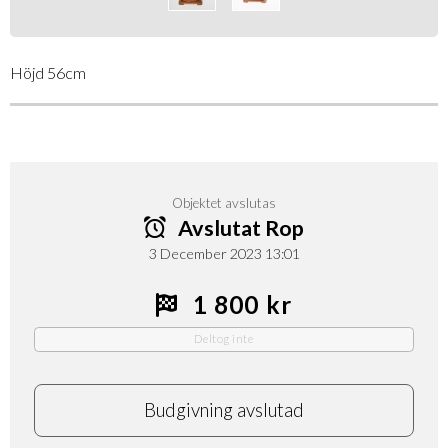
Höjd 56cm
Objektet avslutas
Avslutat Rop
3 December 2023 13:01
1 800 kr
Deltog inte
Budgivning avslutad