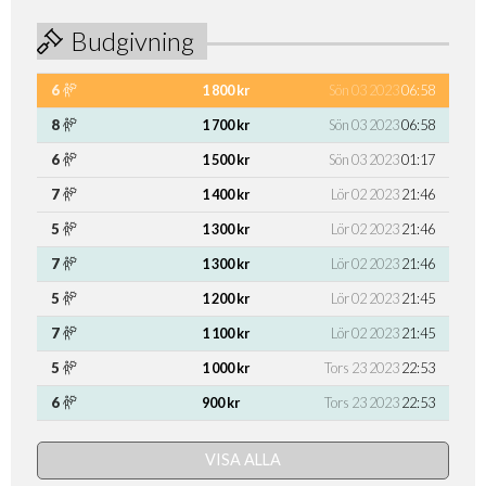
Budgivning
6
1 800 kr
Sön 03 2023
06:58
8
1 700 kr
Sön 03 2023
06:58
6
1 500 kr
Sön 03 2023
01:17
7
1 400 kr
Lör 02 2023
21:46
5
1 300 kr
Lör 02 2023
21:46
7
1 300 kr
Lör 02 2023
21:46
5
1 200 kr
Lör 02 2023
21:45
7
1 100 kr
Lör 02 2023
21:45
5
1 000 kr
Tors 23 2023
22:53
6
900 kr
Tors 23 2023
22:53
VISA ALLA