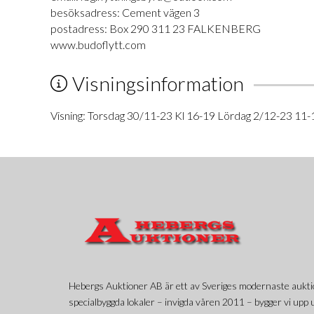
besöksadress: Cement vägen 3
postadress: Box 290 311 23 FALKENBERG
www.budoflytt.com
Visningsinformation
Visning: Torsdag 30/11-23 Kl 16-19 Lördag 2/12-23 11-
Hebergs Auktioner AB är ett av Sveriges modernaste aukti
specialbyggda lokaler – invigda våren 2011 – bygger vi upp u