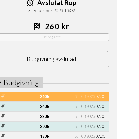
Avslutat Rop
3 December 2023 13:02
260 kr
Deltog inte
Budgivning avslutad
Budgivning
260 kr
Sön 03 2023
07:00
240 kr
Sön 03 2023
07:00
220 kr
Sön 03 2023
07:00
200 kr
Sön 03 2023
07:00
180 kr
Sön 03 2023
07:00