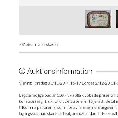
78*58cm, Glas skadat
Auktionsinformation
Visning: Torsdag 30/11-23 Kl 16-19 Lördag 2/12-23 11-
______________________________________________________________
Lägsta möjliga bud är 100 kr. På alla klubbade priser t
konstnärsavgift, s.k. Droit de Suite eller följerätt. Be
tillkomma på föremål som inte avhämtas inom angiven tid
lagringskostnad skänks till välgörande ändamål. Föremål