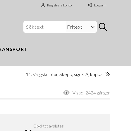
Registrera konto
Logga in
RANSPORT
11. Väggskulptur, Skepp, sign CA, koppar
Visad:
2424 gånger
Objektet avslutas