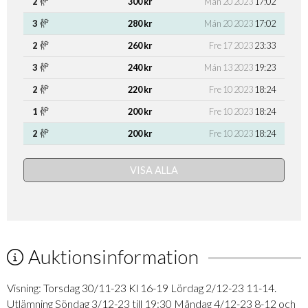
2
300 kr
Mån 20 2023
17:02
3
280 kr
Mån 20 2023
17:02
2
260 kr
Fre 17 2023
23:33
3
240 kr
Mån 13 2023
19:23
2
220 kr
Fre 10 2023
18:24
1
200 kr
Fre 10 2023
18:24
2
200 kr
Fre 10 2023
18:24
VISA ALLA
Auktionsinformation
Visning: Torsdag 30/11-23 Kl 16-19 Lördag 2/12-23 11-14.
Utlämning Söndag 3/12-23 till 19:30 Måndag 4/12-23 8-12 och