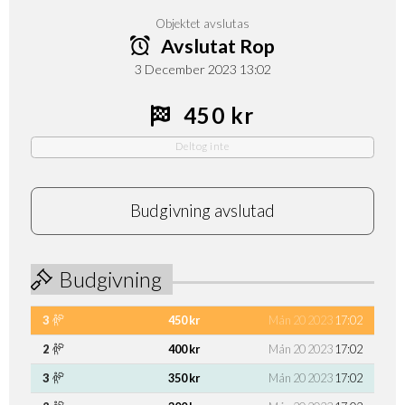
Objektet avslutas
Avslutat Rop
3 December 2023 13:02
450 kr
Deltog inte
Budgivning avslutad
Budgivning
3
450 kr
Mån 20 2023
17:02
2
400 kr
Mån 20 2023
17:02
3
350 kr
Mån 20 2023
17:02