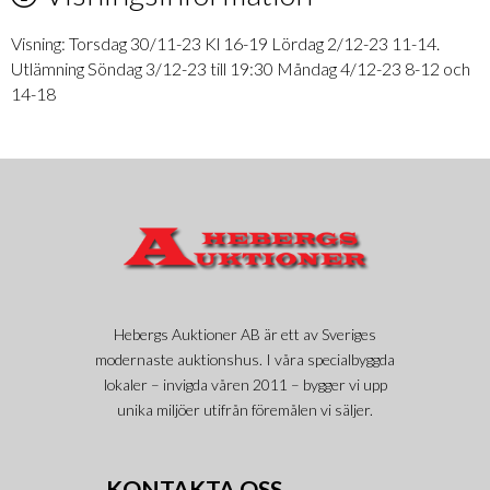
Visning: Torsdag 30/11-23 Kl 16-19 Lördag 2/12-23 11-14.
Utlämning Söndag 3/12-23 till 19:30 Måndag 4/12-23 8-12 och
14-18
Hebergs Auktioner AB är ett av Sveriges
modernaste auktionshus. I våra specialbyggda
lokaler – invigda våren 2011 – bygger vi upp
unika miljöer utifrån föremålen vi säljer.
KONTAKTA OSS