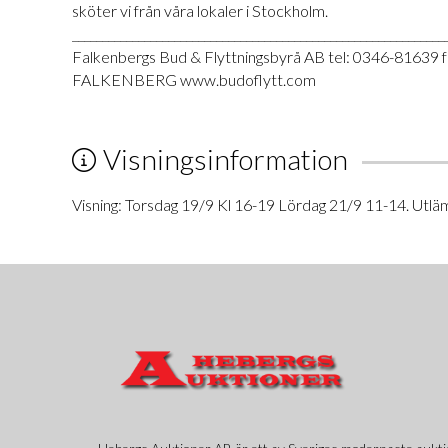
sköter vi från våra lokaler i Stockholm.
______________________________________________________________
Falkenbergs Bud & Flyttningsbyrå AB tel: 0346-81639 
FALKENBERG www.budoflytt.com
Visningsinformation
Visning: Torsdag 19/9 Kl 16-19 Lördag 21/9 11-14. Utlä